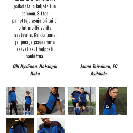
paikoista ja kuljeteltiin
painoon. Sitten
painettuja asuja oli tai ei
ollut meillä salilla
saatavilla. Kaikki tämä
jäi pois ja jäsenemme
saavat asut helposti
hankittua.
Olli Hyvönen, Helsingin
Janne Teivainen, FC
Haka
Asikkala