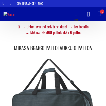
OMA SEURASHOP?
BLOG
0
Urheiluvarusteet/tarvikkeet
Lentopallo
Mikasa BGM60 pallolaukku 6 palloa
MIKASA BGM60 PALLOLAUKKU 6 PALLOA