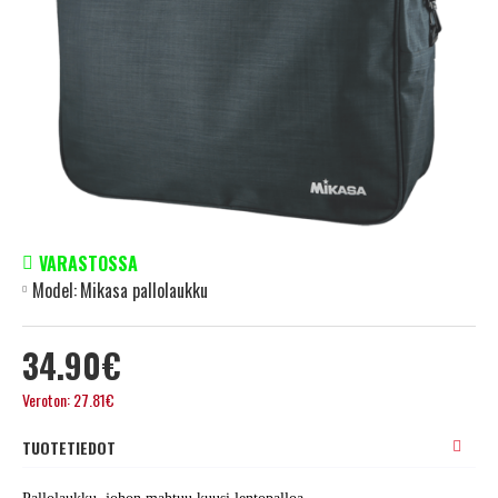
VARASTOSSA
Model:
Mikasa pallolaukku
34.90€
Veroton: 27.81€
TUOTETIEDOT